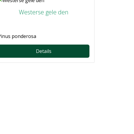
Westerse gele den
Pinus ponderosa
Details