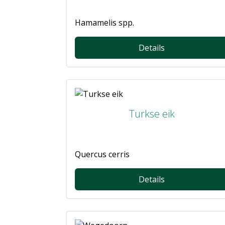
Hamamelis spp.
Details
Turkse eik
Quercus cerris
Details