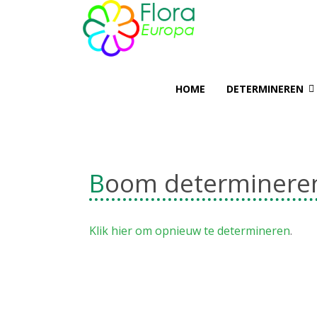
HOME
DETERMINEREN
Boom determinere
Klik hier om opnieuw te determineren
.