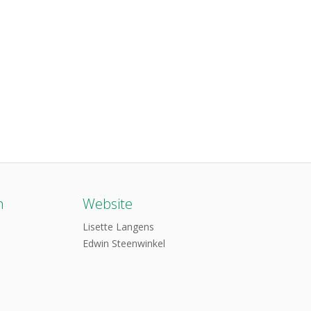
n
Website
Lisette Langens
Edwin Steenwinkel