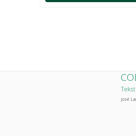
CO
Tekst
José L