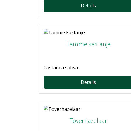
Details
Tamme kastanje
Castanea sativa
Details
Toverhazelaar