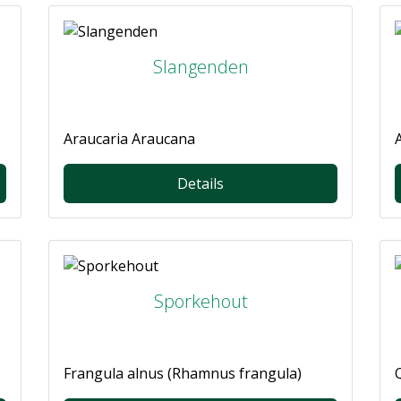
Slangenden
Araucaria Araucana
Details
Sporkehout
Frangula alnus (Rhamnus frangula)