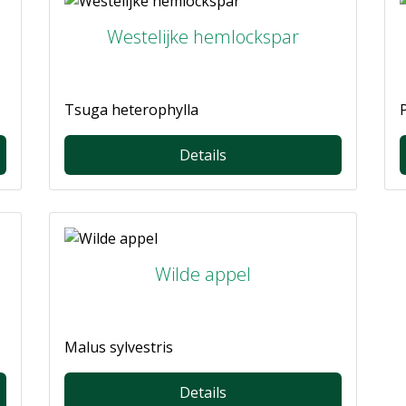
Westelijke hemlockspar
Tsuga heterophylla
Details
Wilde appel
Malus sylvestris
Details