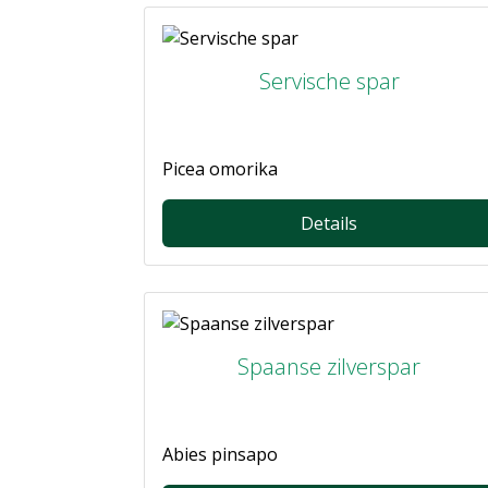
Servische spar
Picea omorika
Details
Spaanse zilverspar
Abies pinsapo