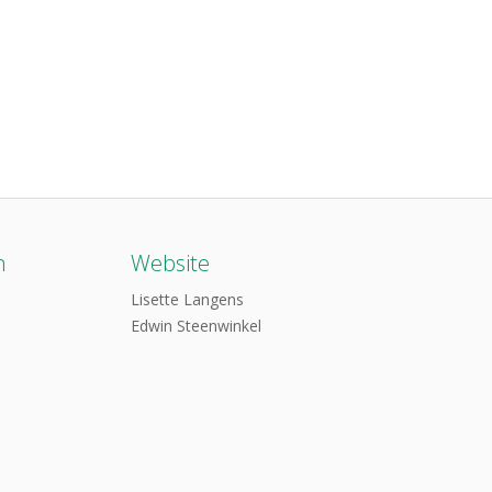
n
Website
Lisette Langens
Edwin Steenwinkel