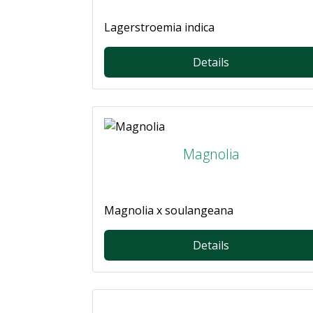
Lagerstroemia indica
Details
Magnolia
Magnolia x soulangeana
Details