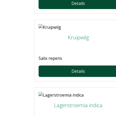
Details
Kruipwilg
Salix repens
Details
Lagerstroemia indica