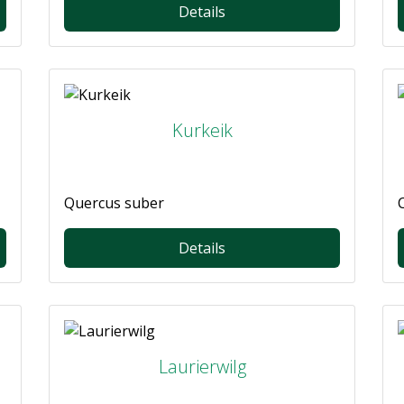
Details
Kurkeik
Quercus suber
Details
Laurierwilg