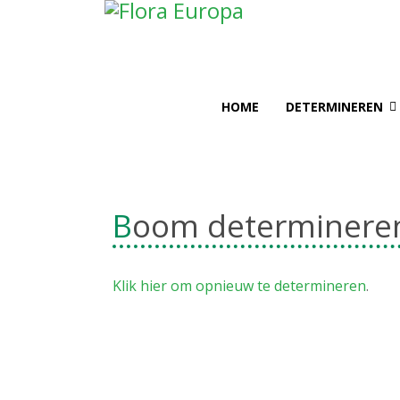
HOME
DETERMINEREN
Boom determinere
Klik hier om opnieuw te determineren
.