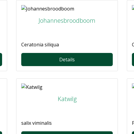
Johannesbroodboom
Ceratonia siliqua
Details
Katwilg
salix viminalis