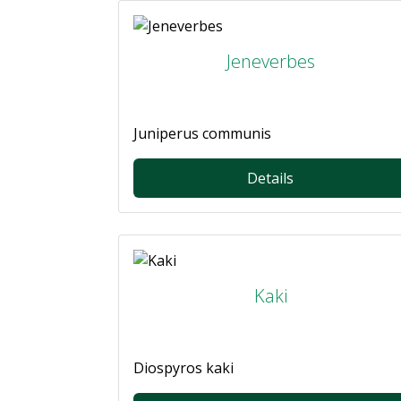
Jeneverbes
Juniperus communis
Details
Kaki
Diospyros kaki