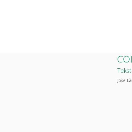
CO
Tekst
José L