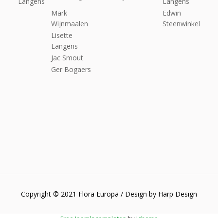
Langens
Langens
Mark
Edwin
Wijnmaalen
Steenwinkel
Lisette
Langens
Jac Smout
Ger Bogaers
Copyright © 2021 Flora Europa / Design by Harp Design