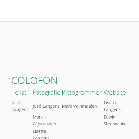
COLOFON
Tekst
Fotografie
Pictogrammen
Website
José
Lisette
José Langens
Mark Wijnmaalen
Langens
Langens
Mark
Edwin
Wijnmaalen
Steenwinkel
Lisette
Langens