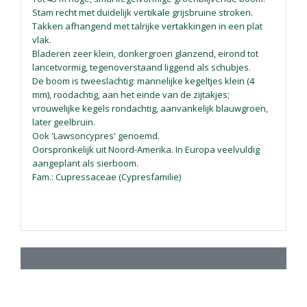
Stam recht met duidelijk vertikale grijsbruine stroken.
Takken afhangend met talrijke vertakkingen in een plat
vlak.
Bladeren zeer klein, donkergroen glanzend, eirond tot
lancetvormig, tegenoverstaand liggend als schubjes.
De boom is tweeslachtig: mannelijke kegeltjes klein (4
mm), roodachtig, aan het einde van de zijtakjes;
vrouwelijke kegels rondachtig, aanvankelijk blauwgroen,
later geelbruin.
Ook 'Lawsoncypres' genoemd.
Oorspronkelijk uit Noord-Amerika. In Europa veelvuldig
aangeplant als sierboom.
Fam.: Cupressaceae (Cypresfamilie)