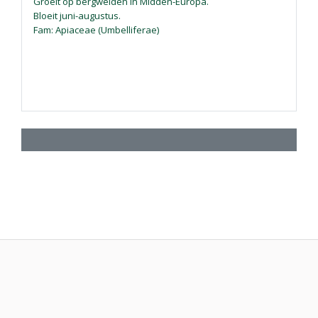
Groeit op bergweiden in Midden-Europa.
Bloeit juni-augustus.
Fam: Apiaceae (Umbelliferae)