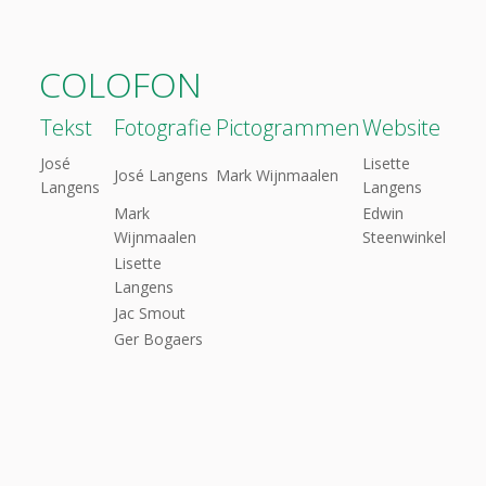
COLOFON
Tekst
Fotografie
Pictogrammen
Website
José
Lisette
José Langens
Mark Wijnmaalen
Langens
Langens
Mark
Edwin
Wijnmaalen
Steenwinkel
Lisette
Langens
Jac Smout
Ger Bogaers