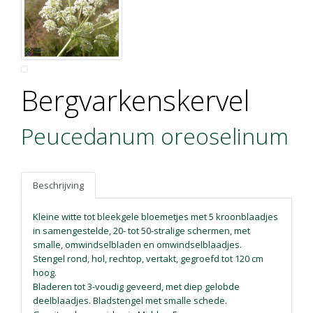
Bergvarkenskervel
Peucedanum oreoselinum
Beschrijving
Kleine witte tot bleekgele bloemetjes met 5 kroonblaadjes
in samengestelde, 20- tot 50-stralige schermen, met
smalle, omwindselbladen en omwindselblaadjes.
Stengel rond, hol, rechtop, vertakt, gegroefd tot 120 cm
hoog.
Bladeren tot 3-voudig geveerd, met diep gelobde
deelblaadjes. Bladstengel met smalle schede.